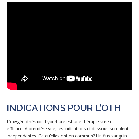
INDICATIONS POUR L’OTH
L’oxygénothérapie hyperbare est une thérapie sûre et
efficace. À première vue, les indications ci-dessous semblent
indépendantes. Ce qu’elles ont en commun? Un flux sanguin