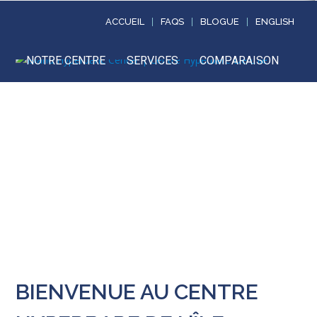
ACCUEIL
FAQS
BLOGUE
ENGLISH
NOTRE CENTRE
SERVICES
COMPARAISON
CONDITIONS
MÉDIA
BLOGUE
JOINDRE
BIENVENUE AU CENTRE