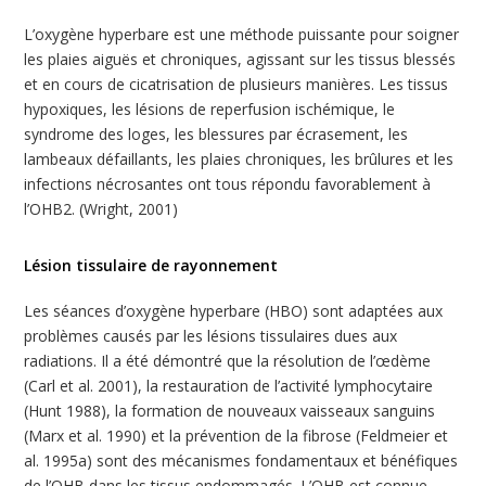
L’oxygène hyperbare est une méthode puissante pour soigner
les plaies aiguës et chroniques, agissant sur les tissus blessés
et en cours de cicatrisation de plusieurs manières. Les tissus
hypoxiques, les lésions de reperfusion ischémique, le
syndrome des loges, les blessures par écrasement, les
lambeaux défaillants, les plaies chroniques, les brûlures et les
infections nécrosantes ont tous répondu favorablement à
l’OHB2. (Wright, 2001)
Lésion tissulaire de rayonnement
Les séances d’oxygène hyperbare (HBO) sont adaptées aux
problèmes causés par les lésions tissulaires dues aux
radiations. Il a été démontré que la résolution de l’œdème
(Carl et al. 2001), la restauration de l’activité lymphocytaire
(Hunt 1988), la formation de nouveaux vaisseaux sanguins
(Marx et al. 1990) et la prévention de la fibrose (Feldmeier et
al. 1995a) sont des mécanismes fondamentaux et bénéfiques
de l’OHB dans les tissus endommagés. L’OHB est connue