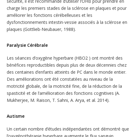
sécurité, il est recommandé d’utiliser l’OHB pour prendre en
charge les premiers stades de la sclérose en plaques et pour
améliorer les fonctions cérébelleuses et les
dysfonctionnements intestin-vessie associés à la sclérose en
plaques (Gottlieb-Neubauer, 1988).
Paralysie Cérébrale
Les séances d’oxygène hyperbare (HBO2 ) ont montré des
bénéfices reproductibles depuis plus de deux décennies chez
des centaines d’enfants atteints de PC dans le monde entier.
Des améliorations ont été constatées au niveau de la
motricité globale, de la motricité fine, de la réduction de la
spasticité et de l’amélioration des fonctions cognitives (A.
Mukherjee, M. Raison, T. Sahni, A. Arya, et al. 2014).
Autisme
Un certain nombre d’études indépendantes ont démontré que
l’oxygénothérapie hyperbare augmente le flux sanguin