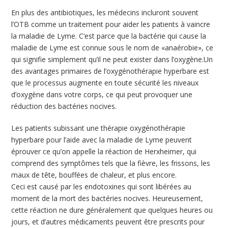
En plus des antibiotiques, les médecins incluront souvent
l’OTB comme un traitement pour aider les patients à vaincre
la maladie de Lyme. C’est parce que la bactérie qui cause la
maladie de Lyme est connue sous le nom de «anaérobie», ce
qui signifie simplement qu’il ne peut exister dans l’oxygène.Un
des avantages primaires de l’oxygénothérapie hyperbare est
que le processus augmente en toute sécurité les niveaux
d’oxygène dans votre corps, ce qui peut provoquer une
réduction des bactéries nocives.
Les patients subissant une thérapie oxygénothérapie
hyperbare pour l’aide avec la maladie de Lyme peuvent
éprouver ce qu’on appelle la réaction de Herxheimer, qui
comprend des symptômes tels que la fièvre, les frissons, les
maux de tête, bouffées de chaleur, et plus encore.
Ceci est causé par les endotoxines qui sont libérées au
moment de la mort des bactéries nocives. Heureusement,
cette réaction ne dure généralement que quelques heures ou
jours, et d’autres médicaments peuvent être prescrits pour