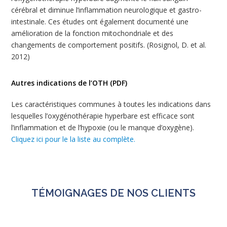
cérébral et diminue l’inflammation neurologique et gastro-
intestinale. Ces études ont également documenté une
amélioration de la fonction mitochondriale et des
changements de comportement positifs. (Rosignol, D. et al.
2012)
Autres indications de l’OTH (PDF)
Les caractéristiques communes à toutes les indications dans
lesquelles l’oxygénothérapie hyperbare est efficace sont
l’inflammation et de l’hypoxie (ou le manque d’oxygène).
Cliquez ici pour le la liste au complète.
TÉMOIGNAGES DE NOS CLIENTS
Voir plus de témoignages